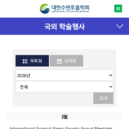
국외 학술행사
목록형
달력형
검색
2월
International Surgical Sleep Society Annual Meetings