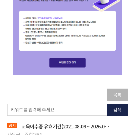
목록
검색
공지
교육이수증 유효기간(2021.08.09 ~ 2026.08.08) 만료 갱신 절차 안내
사무국
조회:
764