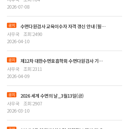
2026-07-08
공지
수면다원검사 교육이수자 자격 갱신 안내 (필독)
사무국
조회:
2490
2026-04-10
공지
제12차 대한수면호흡학회 수면다원검사 기본교육 강좌 VOD 다시보기 서비스 안내
사무국
조회:
2311
2026-04-09
공지
2026 세계 수면의 날_3월13일(금)
사무국
조회:
2907
2026-03-10