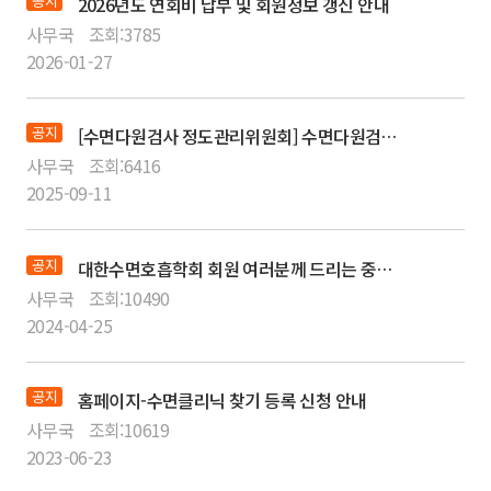
공지
2026년도 연회비 납부 및 회원정보 갱신 안내
사무국
조회:
3785
2026-01-27
공지
[수면다원검사 정도관리위원회] 수면다원검사 교육이수자에 대한 자격 갱신 변경 관련 안내
사무국
조회:
6416
2025-09-11
공지
대한수면호흡학회 회원 여러분께 드리는 중요 공지
사무국
조회:
10490
2024-04-25
공지
홈페이지-수면클리닉 찾기 등록 신청 안내
사무국
조회:
10619
2023-06-23