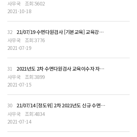
사무국
조회:
5602
2021-10-18
32
21/07/19 수면다원검사 [기본교육] 교육강좌 (2차) VOD 다시보기 서비스 안내
사무국
조회:
3776
2021-07-19
31
2021년도 2차 수면다원검사 교육이수자 자격심사 신청 접수 안내 (정도관리위원회)
사무국
조회:
3899
2021-07-15
30
21/07/14 [정도위] 2차 2021년도 신규 수면다원검사 교육이수자 자격 평가와 심사 안내
사무국
조회:
4834
2021-07-14