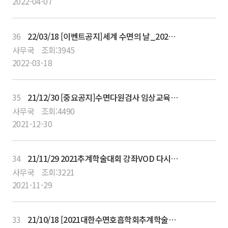
2022-04-07
36
22/03/18 [이벤트공지]세계 수면의 날_2022년3월18일
사무국
조회:
3945
2022-03-18
35
21/12/30 [중요공지]수면다원검사 임상교육평점강좌 개최 안내
사무국
조회:
4490
2021-12-30
34
21/11/29 2021추계학술대회 강좌VOD 다시보기 서비스 안내
사무국
조회:
3221
2021-11-29
33
21/10/18 [2021대한수면호흡학회추계학술대회 사전등록 안내]_11월14일(일)까지