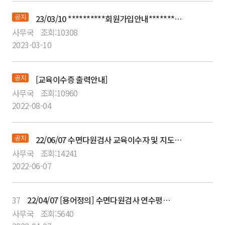
공지
23/03/10 **********회원가입안내************ [필독]
사무국
조회:
10308
2023-03-10
공지
[교육이수증 출력안내]
사무국
조회:
10960
2022-08-04
공지
22/06/07 수면다원검사 교육이수자 및 지도의사 취득절차 안내
사무국
조회:
14241
2022-06-07
37
22/04/07 [용어정의] 수면다원검사 연수평점 과 수면다원검사 기본평점
사무국
조회:
5640