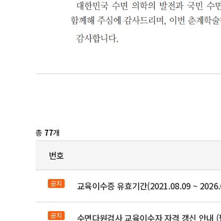
총
77
개
번호
공지
교육이수증 유효기간(2021.08.09 ~ 2026
공지
수면다원검사 교육이수자 자격 갱신 안내 (