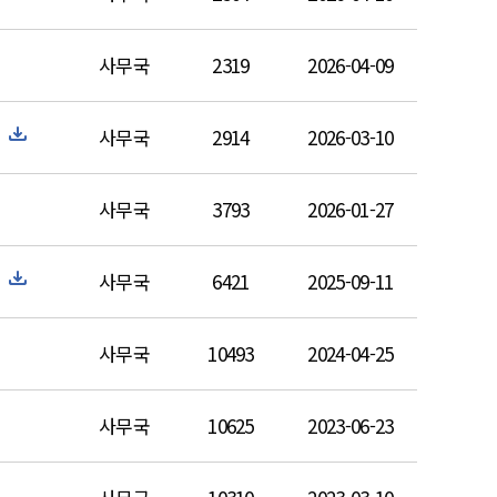
사무국
2319
2026-04-09
사무국
2914
2026-03-10
사무국
3793
2026-01-27
사무국
6421
2025-09-11
사무국
10493
2024-04-25
사무국
10625
2023-06-23