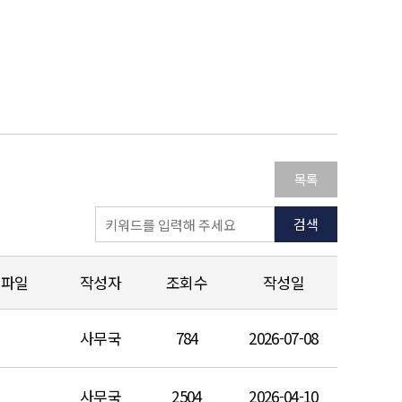
목록
검색
파일
작성자
조회수
작성일
사무국
784
2026-07-08
사무국
2504
2026-04-10