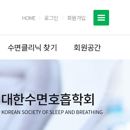
HOME
로그인
회원가입
수면클리닉 찾기
회원공간