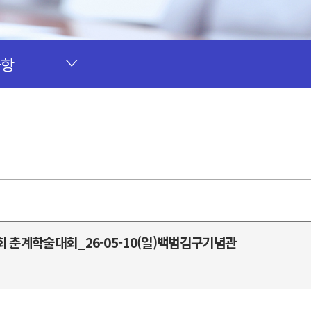
사항
회 춘계학술대회_26-05-10(일)백범김구기념관