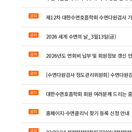
공지
제12차 대한수면호흡학회 수면다원검사 기
공지
2026 세계 수면의 날_3월13일(금)
공지
2026년도 연회비 납부 및 회원정보 갱신 
공지
[수면다원검사 정도관리위원회] 수면다원검
공지
대한수면호흡학회 회원 여러분께 드리는 중
공지
홈페이지-수면클리닉 찾기 등록 신청 안내
공지