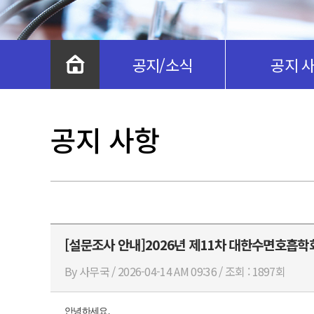
공지/소식
공지 
공지 사항
[설문조사 안내]2026년 제11차 대한수면호흡학
By 사무국 / 2026-04-14 AM 09:36 / 조회 : 1897회
안녕하세요.