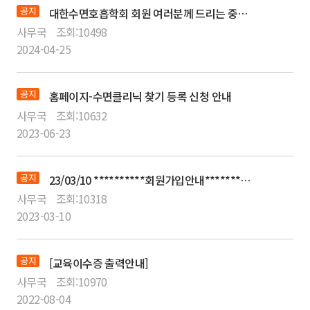
공지
대한수면호흡학회 회원 여러분께 드리는 중요 공지
사무국
조회:
10498
2024-04-25
공지
홈페이지-수면클리닉 찾기 등록 신청 안내
사무국
조회:
10632
2023-06-23
공지
23/03/10 **********회원가입안내************ [필독]
사무국
조회:
10318
2023-03-10
공지
[교육이수증 출력안내]
사무국
조회:
10970
2022-08-04