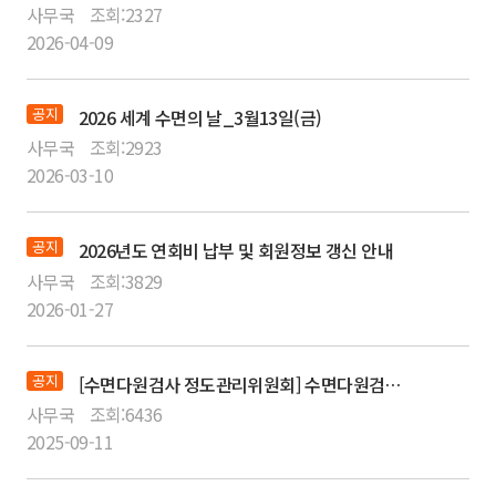
사무국
조회:
2327
2026-04-09
공지
2026 세계 수면의 날_3월13일(금)
사무국
조회:
2923
2026-03-10
공지
2026년도 연회비 납부 및 회원정보 갱신 안내
사무국
조회:
3829
2026-01-27
공지
[수면다원검사 정도관리위원회] 수면다원검사 교육이수자에 대한 자격 갱신 변경 관련 안내
사무국
조회:
6436
2025-09-11