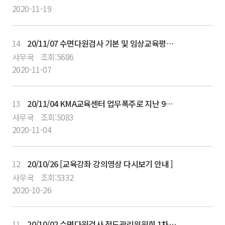
2020-11-19
14
20/11/07 수면다원검사 기본 및 임상교육평점 취득확인 안내
사무국
조회:
5686
2020-11-07
13
20/11/04 KMA교육센터 업무폭주로 지난 9월13일 온라인교육강좌 연수평점 조회가 지연되고 있습니다.
사무국
조회:
5083
2020-11-04
12
20/10/26 [교육강좌 강의영상 다시보기 안내 ]
사무국
조회:
5332
2020-10-26
11
20/10/02 수면다원검사 정도관리위원회 1차 및 2차 임상교육평점 프로그램 등록 안내