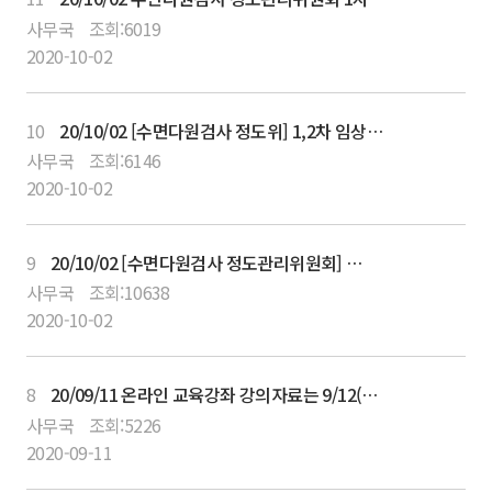
사무국
조회:
6019
2020-10-02
10
20/10/02 [수면다원검사 정도위] 1,2차 임상교육 프로그램일정 및 10월 24일 1차 프로그램 상세일정
사무국
조회:
6146
2020-10-02
9
20/10/02 [수면다원검사 정도관리위원회] 제1차 임상교육평점 사전등록기간
사무국
조회:
10638
2020-10-02
8
20/09/11 온라인 교육강좌 강의자료는 9/12(토) 18시 이후 강의사이트 자료실에서 다운로드 가능합니다.
사무국
조회:
5226
2020-09-11