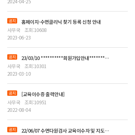
2024-04-25
공지
홈페이지-수면클리닉 찾기 등록 신청 안내
사무국
조회:
10608
2023-06-23
공지
23/03/10 **********회원가입안내************ [필독]
사무국
조회:
10301
2023-03-10
공지
[교육이수증 출력안내]
사무국
조회:
10951
2022-08-04
공지
22/06/07 수면다원검사 교육이수자 및 지도의사 취득절차 안내