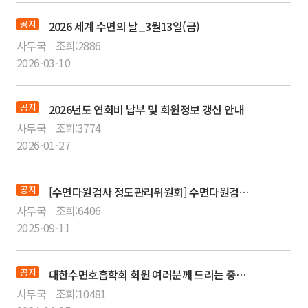
공지
2026 세계 수면의 날_3월13일(금)
사무국
조회:
2886
2026-03-10
공지
2026년도 연회비 납부 및 회원정보 갱신 안내
사무국
조회:
3774
2026-01-27
공지
[수면다원검사 정도관리위원회] 수면다원검사 교육이수자에 대한 자격 갱신 변경 관련 안내
사무국
조회:
6406
2025-09-11
공지
대한수면호흡학회 회원 여러분께 드리는 중요 공지
사무국
조회:
10481