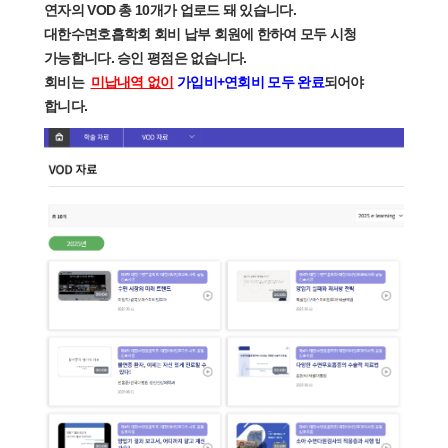
연자의
VOD 총 10개
가 업로드 돼 있습니다.
대한수면호흡학회
회비 납부 회원
에 한하여 모두 시청
가능합니다. 승인 평점은 없습니다.
회비는
미납내역 없이
가입비+연회비 모두 완료
되어야
합니다.