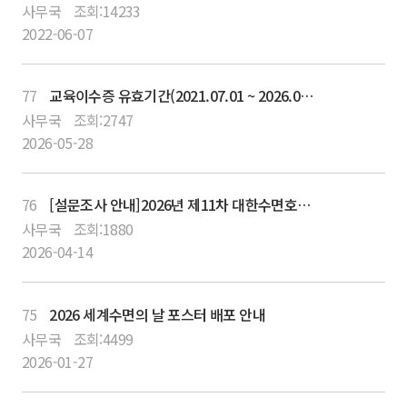
사무국
조회:
14233
2022-06-07
77
교육이수증 유효기간(2021.07.01 ~ 2026.06.30) 만료 갱신 절차 안내
사무국
조회:
2747
2026-05-28
76
[설문조사 안내]2026년 제11차 대한수면호흡학회 춘계학술대회_26-05-10(일)백범김구기념관
사무국
조회:
1880
2026-04-14
75
2026 세계수면의 날 포스터 배포 안내
사무국
조회:
4499
2026-01-27