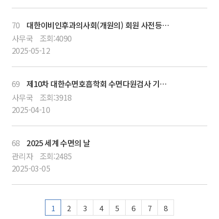
70
대한이비인후과의사회(개원의) 회원 사전등록 바로가기
사무국
조회:
4090
2025-05-12
69
제10차 대한수면호흡학회 수면다원검사 기본교육 강좌 VOD 다시보기 서비스 안내
사무국
조회:
3918
2025-04-10
68
2025 세계 수면의 날
관리자
조회:
2485
2025-03-05
1
2
3
4
5
6
7
8