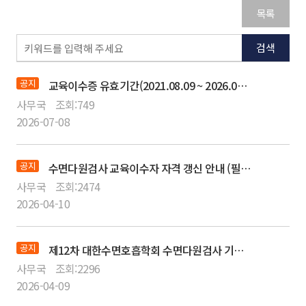
목록
검색
공지
교육이수증 유효기간(2021.08.09 ~ 2026.08.08) 만료 갱신 절차 안내
사무국
조회:
749
2026-07-08
공지
수면다원검사 교육이수자 자격 갱신 안내 (필독)
사무국
조회:
2474
2026-04-10
공지
제12차 대한수면호흡학회 수면다원검사 기본교육 강좌 VOD 다시보기 서비스 안내
사무국
조회:
2296
2026-04-09