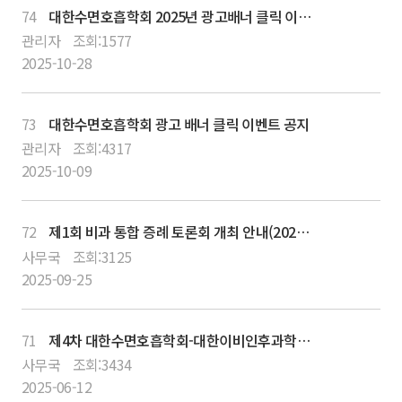
74
대한수면호흡학회 2025년 광고배너 클릭 이벤트 당첨자 발표
관리자
조회:
1577
2025-10-28
73
대한수면호흡학회 광고 배너 클릭 이벤트 공지
관리자
조회:
4317
2025-10-09
72
제1회 비과 통합 증례 토론회 개최 안내(2025/11/15~16)청주 오스코
사무국
조회:
3125
2025-09-25
71
제4차 대한수면호흡학회-대한이비인후과학회 공동심포지엄 VOD 다시보기 서비스 안내
사무국
조회:
3434
2025-06-12