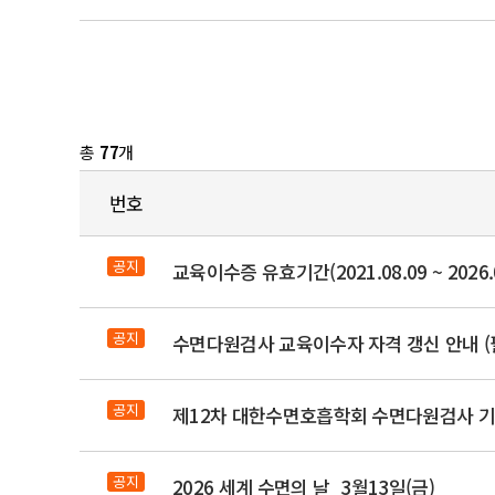
총
77
개
번호
공지
교육이수증 유효기간(2021.08.09 ~ 2026
공지
수면다원검사 교육이수자 자격 갱신 안내 (
공지
제12차 대한수면호흡학회 수면다원검사 기
공지
2026 세계 수면의 날_3월13일(금)