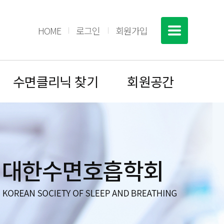
HOME
로그인
회원가입
수면클리닉 찾기
회원공간