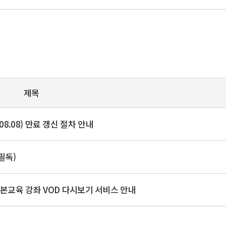
제목
.08.08) 만료 갱신 절차 안내
필독)
본교육 강좌 VOD 다시보기 서비스 안내