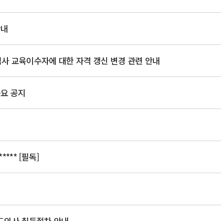
안내
사 교육이수자에 대한 자격 갱신 변경 관련 안내
요 공지
**** [필독]
지도의사 취득절차 안내