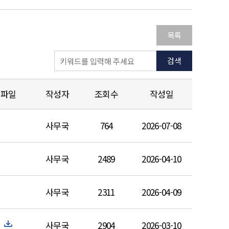
목록
검색
파일
작성자
조회수
작성일
사무국
764
2026-07-08
사무국
2489
2026-04-10
사무국
2311
2026-04-09
사무국
2904
2026-03-10