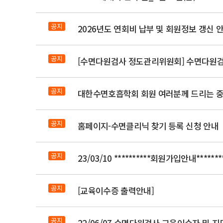
공지
2026년도 연회비 납부 및 회원정보 갱신 
공지
[수면다원검사 정도관리위원회] 수면다원검
공지
대한수면호흡학회 회원 여러분께 드리는 중
공지
홈페이지-수면클리닉 찾기 등록 신청 안내
공지
23/03/10 **********회원가입안내********
공지
[교육이수증 출력안내]
공지
22/06/07 수면다원검사 교육이수자 및 