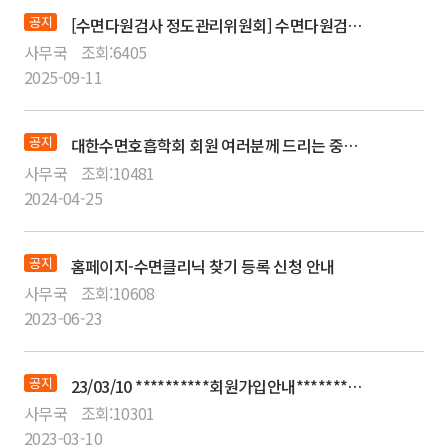
공지
[수면다원검사 정도관리위원회] 수면다원검사 교육이수자에 대한 자격 갱신 변경 관련 안내
사무국
조회:
6405
2025-09-11
공지
대한수면호흡학회 회원 여러분께 드리는 중요 공지
사무국
조회:
10481
2024-04-25
공지
홈페이지-수면클리닉 찾기 등록 신청 안내
사무국
조회:
10608
2023-06-23
공지
23/03/10 **********회원가입안내************ [필독]
사무국
조회:
10301
2023-03-10