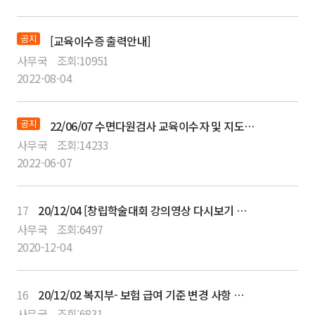
공지
[교육이수증 출력안내]
사무국
조회:
10951
2022-08-04
공지
22/06/07 수면다원검사 교육이수자 및 지도의사 취득절차 안내
사무국
조회:
14233
2022-06-07
17
20/12/04 [창립학술대회 강의영상 다시보기 서비스 안내]
사무국
조회:
6497
2020-12-04
16
20/12/02 복지부- 보험 급여 기준 변경 사항 공지
사무국
조회:
6831