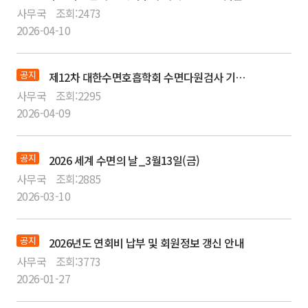
사무국
조회:
2473
2026-04-10
공지
제12차 대한수면호흡학회 수면다원검사 기본교육 강좌 VOD 다시보기 서비스 안내
사무국
조회:
2295
2026-04-09
공지
2026 세계 수면의 날_3월13일(금)
사무국
조회:
2885
2026-03-10
공지
2026년도 연회비 납부 및 회원정보 갱신 안내
사무국
조회:
3773
2026-01-27