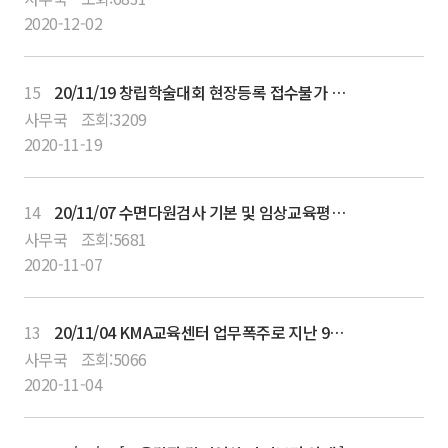
2020-12-02
15
20/11/19 창립학술대회 현장등록 접수불가 안내
사무국
조회:
3209
2020-11-19
14
20/11/07 수면다원검사 기본 및 임상교육평점 취득확인 안내
사무국
조회:
5681
2020-11-07
13
20/11/04 KMA교육센터 업무폭주로 지난 9월13일 온라인교육강좌 연수평점 조회가 지연되고 있습니다.
사무국
조회:
5066
2020-11-04