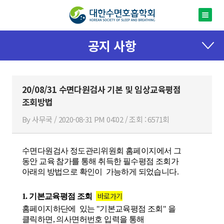
공지 사항
20/08/31 수면다원검사 기본 및 임상교육평점
조회방법
By 사무국 / 2020-08-31 PM 04:02 / 조회 : 6571회
수면다원검사
정도관리위원회
홈페이지에서
그
동안
교육 참가를 통해 취득한 필수평점 조회가
아래의 방법으로 확인이 가능하게 되었습니다
.
바로가기
1.
기본교육평점 조회
홈페이지하단에
있는
"
기본교육평점 조회
"
을
클릭하면
,
의사면허번호 입력을 통해