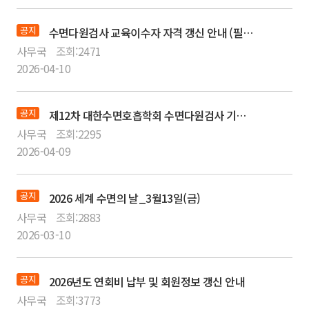
공지
수면다원검사 교육이수자 자격 갱신 안내 (필독)
사무국
조회:
2471
2026-04-10
공지
제12차 대한수면호흡학회 수면다원검사 기본교육 강좌 VOD 다시보기 서비스 안내
사무국
조회:
2295
2026-04-09
공지
2026 세계 수면의 날_3월13일(금)
사무국
조회:
2883
2026-03-10
공지
2026년도 연회비 납부 및 회원정보 갱신 안내
사무국
조회:
3773