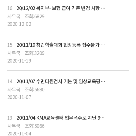
16
20/12/02 복지부- 보험 급여 기준 변경 사항 공지
사무국
조회:
6829
2020-12-02
15
20/11/19 창립학술대회 현장등록 접수불가 안내
사무국
조회:
3209
2020-11-19
14
20/11/07 수면다원검사 기본 및 임상교육평점 취득확인 안내
사무국
조회:
5680
2020-11-07
13
20/11/04 KMA교육센터 업무폭주로 지난 9월13일 온라인교육강좌 연수평점 조회가 지연되고 있습니다.
사무국
조회:
5066
2020-11-04