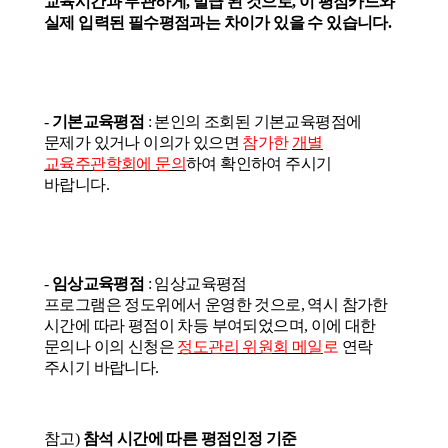
교육시간과 무관하게
,
발급 된 것으로
,
이 평점카드와
실제 입력된 필수평점과는 차이가 있을 수 있습니다
.
-
기본교육평점
:
본인의 조회된 기본교육평점에
문제가 있거나 이의가 있으면
참가한
개별
교육주관학회에 문의
하여 확인하여 주시기
바랍니다
.
-
임상교육평점
:
임상교육평점
프로그램은
정도위에서
운영한 것으로
,
역시 참가한
시간에 따라 평점이 차등 부여되었으며
,
이에 대한
문의나 이의 신청은
정도관리
위원회 메일
로
연락
주시기 바랍니다
.
참고
)
참석 시간에 따른 평점인정 기준