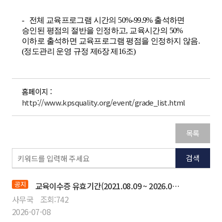
-
전체 교육프로그램 시간의
50%-99.9%
출석하면
승인된 평점의 절반을 인정하고
,
교육시간의
50%
이하로 출석하면 교육프로그램 평점을 인정하지 않음
.
(
정도관리
운영 규정 제
6
장 제
16
조
)
홈페이지 :
http://www.kpsquality.org/event/grade_list.html
목록
검색
공지
교육이수증 유효기간(2021.08.09 ~ 2026.08.08) 만료 갱신 절차 안내
사무국
조회:
742
2026-07-08