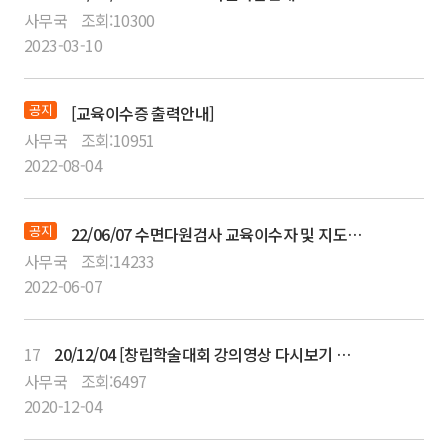
사무국
조회:
10300
2023-03-10
공지
[교육이수증 출력안내]
사무국
조회:
10951
2022-08-04
공지
22/06/07 수면다원검사 교육이수자 및 지도의사 취득절차 안내
사무국
조회:
14233
2022-06-07
17
20/12/04 [창립학술대회 강의영상 다시보기 서비스 안내]
사무국
조회:
6497
2020-12-04