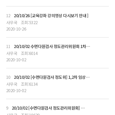
12
20/10/26 [교육강좌 강의영상 다시보기 안내 ]
사무국
조회:
5322
2020-10-26
11
20/10/02 수면다원검사 정도관리위원회 1차 및 2차 임상교육평점 프로그램 등록 안내
사무국
조회:
6014
2020-10-02
10
20/10/02 [수면다원검사 정도위] 1,2차 임상교육 프로그램일정 및 10월 24일 1차 프로그램 상세일정
사무국
조회:
6134
2020-10-02
9
20/10/02 [수면다원검사 정도관리위원회] 제1차 임상교육평점 사전등록기간
사무국
조회:
10629