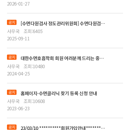
2026-01-27
공지
[수면다원검사 정도관리위원회] 수면다원검사 교육이수자에 대한 자격 갱신 변경 관련 안내
사무국
조회:
6405
2025-09-11
공지
대한수면호흡학회 회원 여러분께 드리는 중요 공지
사무국
조회:
10480
2024-04-25
공지
홈페이지-수면클리닉 찾기 등록 신청 안내
사무국
조회:
10608
2023-06-23
공지
23/03/10 **********회원가입안내************ [필독]