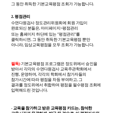
그 동안
취득한 기본교육평점 조회가 가능합니다
.
2.
평점관리
수면다원검사
정도관리위원회에
회원
가입이
완료되신 분들은
,
마이페이지
>
평점관리
또는 홈페이지
하단에 있는
"
평점관리
"
를
클릭하시면
,
그 동안
취득한 기본교육평점 뿐만
아니라
,
임상교육평점을 모두 조회가 가능합니다
.
필독
)
기본교육평점 프로그램은
정도위에서
승인을
받아서 각각의 수면다원검사 교육주관학회에서
진행
,
운영하며
,
각각의 학회에서 참가자들의
참가시간에 따라 평점을 차등 부여하고
,
그
결과를
정도위에서
취합하여 평점을 필수평점 조회에
입력해드린 것입니다
.
-
교육을 참가하고 받은 교육평점 카드는
,
참석한